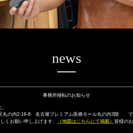
news
事務所移転のお知らせ
た。
中区丸の内2-16-8 名古屋プレミアム医療モール丸の内3階 
ろしくお願い申し上げます。
（地図はこちらにて掲載）
皆様の