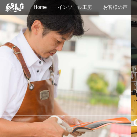
Home
インソール工房
お客様の声