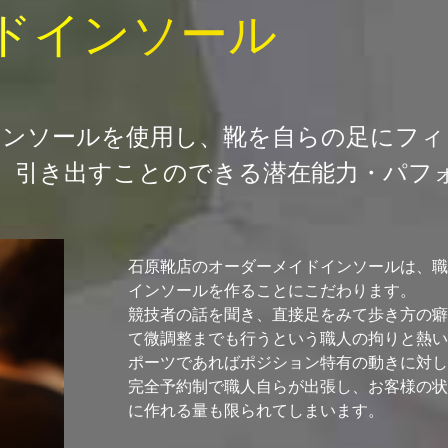
ドインソール
インソールを使用し、
靴を自らの足にフィ
、引き出すことのできる
潜在能力・パフ
石原靴店のオーダーメイドインソールは、職
インソールを作ることにこだわります。
競技者の話を聞き、直接足をみて歩き方の癖
て微調整までも行うという職人の拘りと熱い
ポーツであればポジション特有の動きに対し
完全予約制で職人自らが出張し、お客様の状
に作れる量も限られてしまいます。