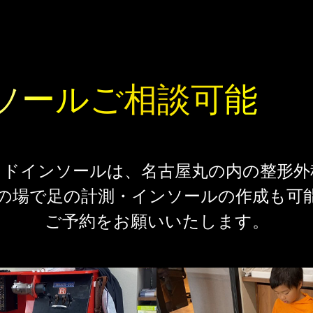
ソール
ご相談可能
イドインソールは、
名古屋丸の内の整形外
の場で
足の計測・
インソールの作成も
可
ご予約をお願いいたします。