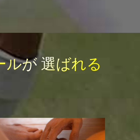
ールが
選ばれる