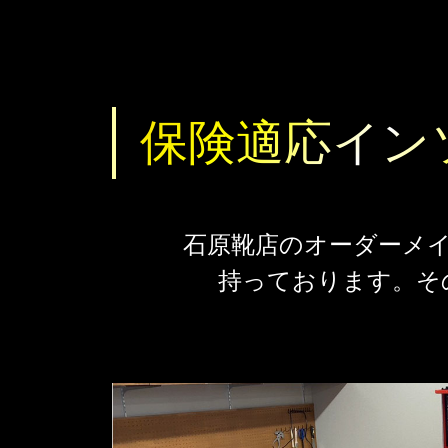
保険適応イン
石原靴店のオーダーメ
持っております。
そ