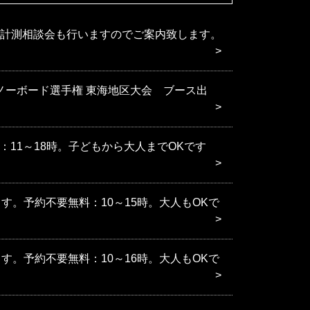
計測相談会も行いますのでご案内致します。
本スノーボード選手権 東海地区大会 ブース出
：11～18時。子どもから大人までOKです
す。予約不要無料：10～15時。大人もOKで
）
す。予約不要無料：10～16時。大人もOKで
）