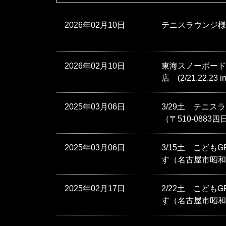
2026年02月10日
テニスラウンジ様
2026年02月10日
東海スノーボード協
店 (2/21.22.
2025年03月06日
3/29土 テニ
（〒510-0883四
2025年03月06日
3/15土 こど
す（名古屋市昭和区山
2025年02月17日
2/22土 こど
す（名古屋市昭和区山