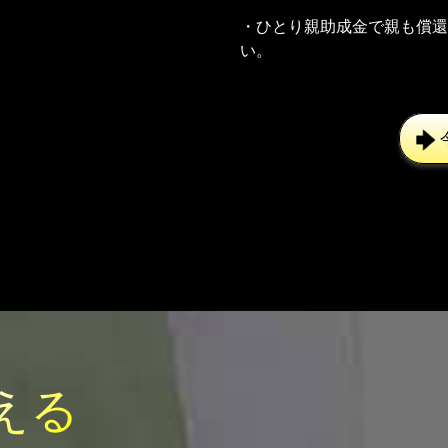
・ひとり親助成金で親も償還
い。
える